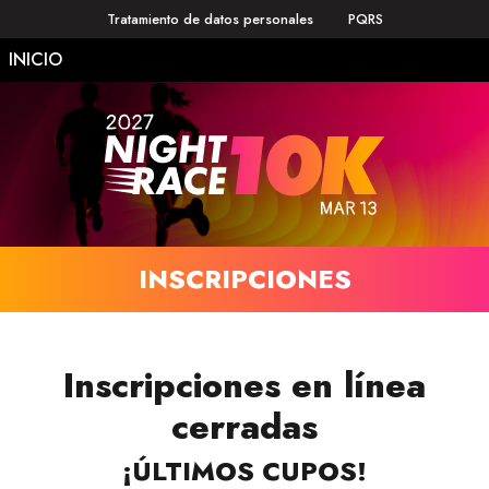
Tratamiento de datos personales
PQRS
INICIO
INSCRIPCIONES
Inscripciones en línea
cerradas
¡ÚLTIMOS CUPOS!